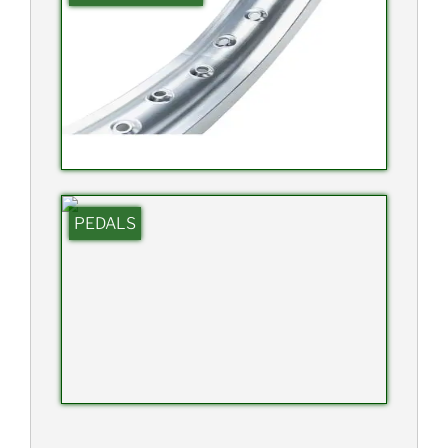
PEDALS