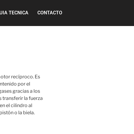
UIA TECNICA
CONTACTO
otor recíproco. Es
ntenido por el
 gases gracias a los
 transferir la fuerza
n el cilindro al
istón o la biela.