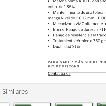
Materia prima ADC 12 con alto
cobre de 1.65%
Mantenimiento de una toleran
manga Nivel de 0.002 mm ~ 0.
Mecanizado VMC altamente p
Brinnel Rango de dureza ≥ 71
Rango de resistencia a la trac
Tratamiento térmico a 350 gr
Ductilidad ≥ 1%
PARA SABER MÁS SOBRE NU
KIT DE PISTONS
Contáctenos
 Similares