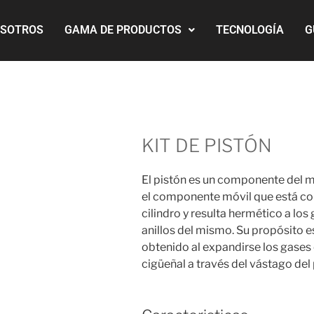
OSOTROS
GAMA DE PRODUCTOS
TECNOLOGÍA
G
KIT DE PISTÓN
El pistón es un componente del m
el componente móvil que está co
cilindro y resulta hermético a los
anillos del mismo. Su propósito es
obtenido al expandirse los gases e
cigüeñal a través del vástago del p