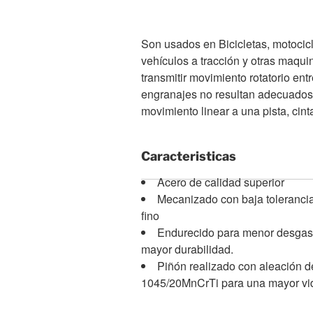
Son usados en Bicicletas, motocicl
vehículos a tracción y otras maqui
transmitir movimiento rotatorio ent
engranajes no resultan adecuados, 
movimiento linear a una pista, cinta
Caracteristicas
Acero de calidad superior
Mecanizado con baja tolerancia
fino
Endurecido para menor desgas
mayor durabilidad.
Piñón realizado con aleación d
1045/20MnCrTi para una mayor vida