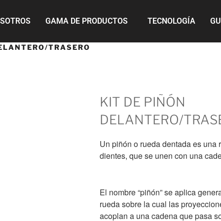
OSOTROS
GAMA DE PRODUCTOS
TECNOLOGÍA
GU
DELANTERO/TRASERO
KIT DE PIÑÓN
DELANTERO/TRAS
Un piñón o rueda dentada es una r
dientes, que se unen con una cad
El nombre “piñón” se aplica gener
rueda sobre la cual las proyeccion
acoplan a una cadena que pasa so