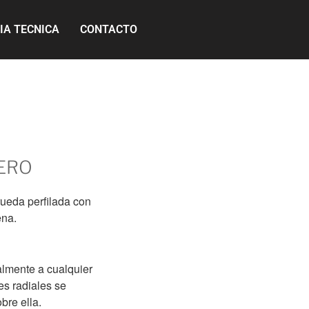
IA TECNICA
CONTACTO
ERO
ueda perfilada con
ena.
almente a cualquier
es radiales se
bre ella.